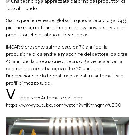
✅ Una tecnologia apprezzata dai principali produttori di
tutto il mondo
Siamo pionieri e leader globali in questa tecnologia. Oggi
più che mai, mettiamo il nostro know-how al servizio dei
produttori che puntano all’eccellenza.
IMCAR è presente sul mercato da 70 anni per la
produzione di calandre e macchine del settore, da oltre
40 anni per la produzione di tecnologia verticale per la
costruzione di serbatoi, da oltre 20 anni per
l’innovazione nella formatura e saldatura automatica di
profili di mezzo tubo.
V
ideo New Automatic half pipe:
https://www.youtube.com/watch?v=jKmnqmWuEG0