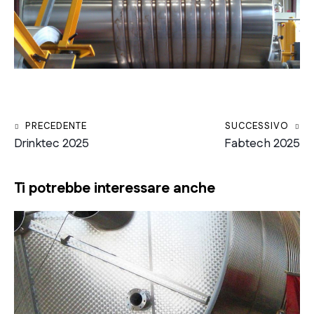
Navigazione articoli
PRECEDENTE
SUCCESSIVO
Drinktec 2025
Fabtech 2025
Ti potrebbe interessare anche