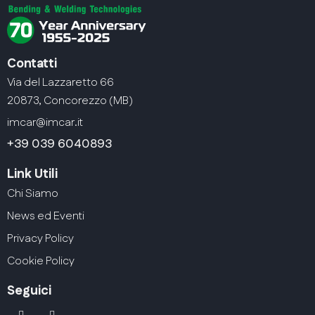
Contatti
Via del Lazzaretto 66
20873, Concorezzo (MB)
imcar@imcar.it
+39 039 6040893
Link Utili
Chi Siamo
News ed Eventi
Privacy Policy
Cookie Policy
Seguici
linkedin
youtube2