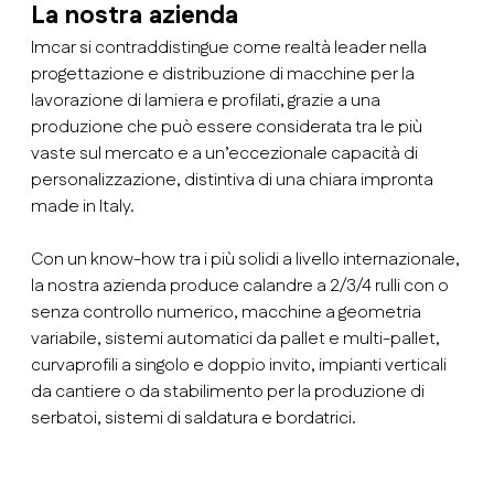
La nostra azienda
Imcar si contraddistingue come realtà leader nella
progettazione e distribuzione di macchine per la
lavorazione di lamiera e profilati, grazie a una
produzione che può essere considerata tra le più
vaste sul mercato e a un’eccezionale capacità di
personalizzazione, distintiva di una chiara impronta
made in Italy.
Con un know-how tra i più solidi a livello internazionale,
la nostra azienda produce calandre a 2/3/4 rulli con o
senza controllo numerico, macchine a geometria
variabile, sistemi automatici da pallet e multi-pallet,
curvaprofili a singolo e doppio invito, impianti verticali
da cantiere o da stabilimento per la produzione di
serbatoi, sistemi di saldatura e bordatrici.