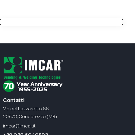
Contatti
Via del Lazzaretto 66
20873, Concorezzo (MB)
imcar@imcar.it