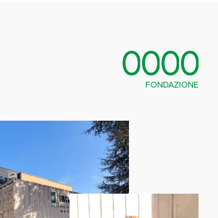
0
0
0
0
FONDAZIONE