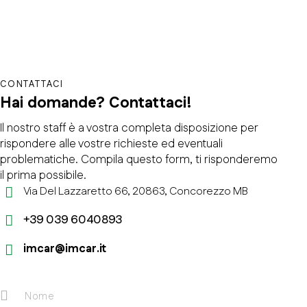
CONTATTACI
Hai domande?
Contattaci!
Il nostro staff è a vostra completa disposizione per
rispondere alle vostre richieste ed eventuali
problematiche. Compila questo form, ti risponderemo
il prima possibile.
Via Del Lazzaretto 66, 20863, Concorezzo MB
+39 039 6040893
imcar@imcar.it